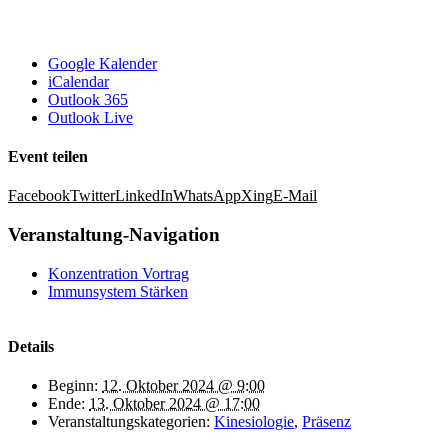
Google Kalender
iCalendar
Outlook 365
Outlook Live
Event teilen
Facebook
Twitter
LinkedIn
WhatsApp
Xing
E-Mail
Veranstaltung-Navigation
Konzentration Vortrag
Immunsystem Stärken
Details
Beginn:
12. Oktober 2024 @ 9:00
Ende:
13. Oktober 2024 @ 17:00
Veranstaltungskategorien:
Kinesiologie
,
Präsenz