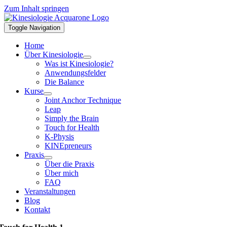
Zum Inhalt springen
Toggle Navigation
Home
Über Kinesiologie
Was ist Kinesiologie?
Anwendungsfelder
Die Balance
Kurse
Joint Anchor Technique
Leap
Simply the Brain
Touch for Health
K-Physis
KINEpreneurs
Praxis
Über die Praxis
Über mich
FAQ
Veranstaltungen
Blog
Kontakt