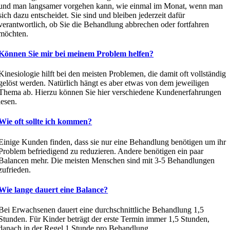
und man langsamer vorgehen kann, wie einmal im Monat, wenn man
sich dazu entscheidet. Sie sind und bleiben jederzeit dafür
verantwortlich, ob Sie die Behandlung abbrechen oder fortfahren
möchten.
Können Sie mir bei meinem Problem helfen?
Kinesiologie hilft bei den meisten Problemen, die damit oft vollständig
gelöst werden. Natürlich hängt es aber etwas von dem jeweiligen
Thema ab. Hierzu können Sie hier verschiedene Kundenerfahrungen
lesen.
Wie oft sollte ich kommen?
Einige Kunden finden, dass sie nur eine Behandlung benötigen um ihr
Problem befriedigend zu reduzieren. Andere benötigen ein paar
Balancen mehr. Die meisten Menschen sind mit 3-5 Behandlungen
zufrieden.
Wie lange dauert eine Balance?
Bei Erwachsenen dauert eine durchschnittliche Behandlung 1,5
Stunden. Für Kinder beträgt der erste Termin immer 1,5 Stunden,
danach in der Regel 1 Stunde pro Behandlung.