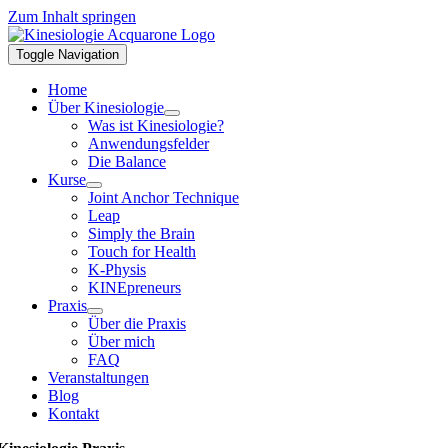
Zum Inhalt springen
Toggle Navigation
Home
Über Kinesiologie
Was ist Kinesiologie?
Anwendungsfelder
Die Balance
Kurse
Joint Anchor Technique
Leap
Simply the Brain
Touch for Health
K-Physis
KINEpreneurs
Praxis
Über die Praxis
Über mich
FAQ
Veranstaltungen
Blog
Kontakt