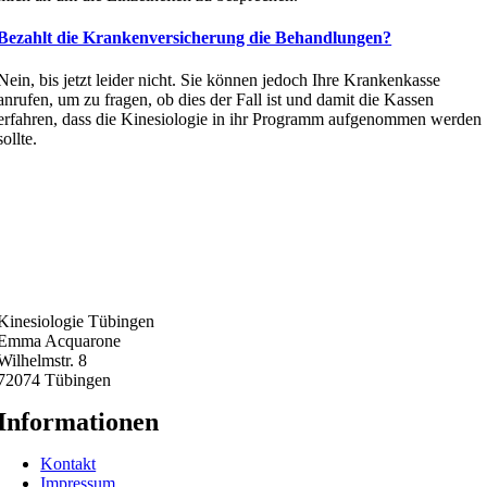
Bezahlt die Krankenversicherung die Behandlungen?
Nein, bis jetzt leider nicht. Sie können jedoch Ihre Krankenkasse
anrufen, um zu fragen, ob dies der Fall ist und damit die Kassen
erfahren, dass die Kinesiologie in ihr Programm aufgenommen werden
sollte.
Kinesiologie Tübingen
Emma Acquarone
Wilhelmstr. 8
72074 Tübingen
Informationen
Kontakt
Impressum