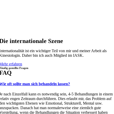
Die internationale Szene
Internationalität ist ein wichtiger Teil von mir und meiner Arbeit als
Kinesiologin. Daher bin ich auch Mitglied im IASK.
Mehr erfahren
Häufig gestellte Fragen
FAQ
Wie oft sollte man sich behandeln lassen?
Je nach Einzelfall kann es notwendig sein, 4-5 Behandlungen in einem
relativ engen Zeitraum durchführen. Dies erlaubt mir, das Problem auf
den wichtigsten Ebenen wie Emotional, Strukturell, Mental usw.
anzupacken. Danach hat man normalerweise eine ziemlich gute
Vorstellung, wenn die Behandlungen die Situation verbessert haben