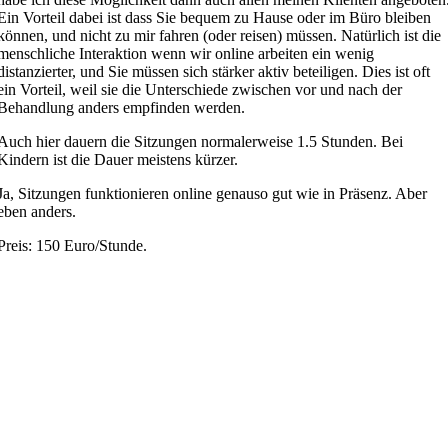
Ein Vorteil dabei ist dass Sie bequem zu Hause oder im Büro bleiben
können, und nicht zu mir fahren (oder reisen) müssen. Natürlich ist die
menschliche Interaktion wenn wir online arbeiten ein wenig
distanzierter, und Sie müssen sich stärker aktiv beteiligen. Dies ist oft
ein Vorteil, weil sie die Unterschiede zwischen vor und nach der
Behandlung anders empfinden werden.
Auch hier dauern die Sitzungen normalerweise 1.5 Stunden. Bei
Kindern ist die Dauer meistens kürzer.
Ja, Sitzungen funktionieren online genauso gut wie in Präsenz. Aber
eben anders.
Preis: 150 Euro/Stunde.