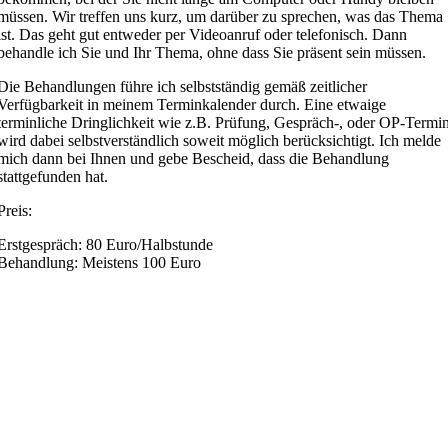
müssen. Wir treffen uns kurz, um darüber zu sprechen, was das Thema
ist. Das geht gut entweder per Videoanruf oder telefonisch. Dann
behandle ich Sie und Ihr Thema, ohne dass Sie präsent sein müssen.
Die Behandlungen führe ich selbstständig gemäß zeitlicher
Verfügbarkeit in meinem Terminkalender durch. Eine etwaige
terminliche Dringlichkeit wie z.B. Prüfung, Gespräch-, oder OP-Termi
wird dabei selbstverständlich soweit möglich berücksichtigt. Ich melde
mich dann bei Ihnen und gebe Bescheid, dass die Behandlung
stattgefunden hat.
Preis:
Erstgespräch: 80 Euro/Halbstunde
Behandlung: Meistens 100 Euro