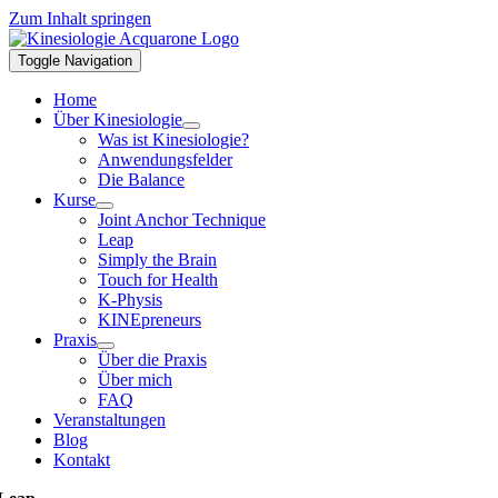
Zum Inhalt springen
Toggle Navigation
Home
Über Kinesiologie
Was ist Kinesiologie?
Anwendungsfelder
Die Balance
Kurse
Joint Anchor Technique
Leap
Simply the Brain
Touch for Health
K-Physis
KINEpreneurs
Praxis
Über die Praxis
Über mich
FAQ
Veranstaltungen
Blog
Kontakt