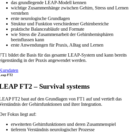
das grundlegende LEAP-Modell kennen
wichtige Zusammenhänge zwischen Gehirn, Stress und Lernen
verstehen
erste neurologische Grundlagen
Struktur und Funktion verschiedener Gehirnbereiche
praktische Balanceabläufe und Formate
wie Stress die Zusammenarbeit der Gehirnhemisphären
beeinflussen kann
erste Anwendungen für Praxis, Alltag und Lernen
FT1 bildet die Basis für das gesamte LEAP-System und kann bereits
eigenständig in der Praxis angewendet werden.
Kursdaten
Leap FT2
LEAP FT2 – Survival systems
LEAP FT2 baut auf den Grundlagen von FT1 auf und vertieft das
Verständnis der Gehirnfunktionen und ihrer Integration.
Der Fokus liegt auf:
erweiterten Gehirnfunktionen und deren Zusammenspiel
tieferem Verständnis neurologischer Prozesse