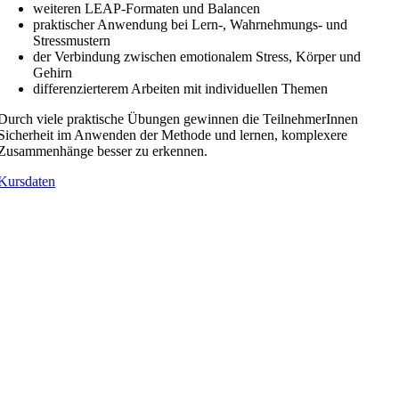
weiteren LEAP-Formaten und Balancen
praktischer Anwendung bei Lern-, Wahrnehmungs- und
Stressmustern
der Verbindung zwischen emotionalem Stress, Körper und
Gehirn
differenzierterem Arbeiten mit individuellen Themen
Durch viele praktische Übungen gewinnen die TeilnehmerInnen
Sicherheit im Anwenden der Methode und lernen, komplexere
Zusammenhänge besser zu erkennen.
Kursdaten