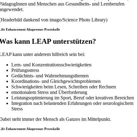
PädagogInnen und Menschen aus Gesundheits- und Lernberufen
angewendet.
(Headerbild dankend von imago/Science Photo Library)
Life Enhancement Akupressur-Protokolle
Was kann LEAP unterstützen?
LEAP kann unter anderem hilfreich sein bei:
Lern- und Konzentrationsschwierigkeiten
Prüfungsstress
Gedächtnis- und Wahrnehmungsthemen
Koordinations- und Gleichgewichtsproblemen
Schwierigkeiten beim Lesen, Schreiben oder Rechnen
emotionalem Stress und Überforderung
Leistungsoptimierung im Sport, Beruf oder kreativen Bereichen
Integration nach belastenden Erfahrungen oder neurologischem
Stress
Dabei steht immer der Mensch als Ganzes im Mittelpunkt.
Life Enhancement Akupressur-Protokolle