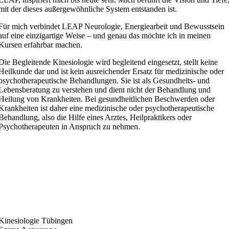
mit der dieses außergewöhnliche System entstanden ist.
Für mich verbindet LEAP Neurologie, Energiearbeit und Bewusstsein
auf eine einzigartige Weise – und genau das möchte ich in meinen
Kursen erfahrbar machen.
Die Begleitende Kinesiologie wird begleitend eingesetzt, stellt keine
Heilkunde dar und ist kein ausreichender Ersatz für medizinische oder
psychotherapeutische Behandlungen. Sie ist als Gesundheits- und
Lebensberatung zu verstehen und dient nicht der Behandlung und
Heilung von Krankheiten. Bei gesundheitlichen Beschwerden oder
Krankheiten ist daher eine medizinische oder psychotherapeutische
Behandlung, also die Hilfe eines Arztes, Heilpraktikers oder
Psychotherapeuten in Anspruch zu nehmen.
Kinesiologie Tübingen