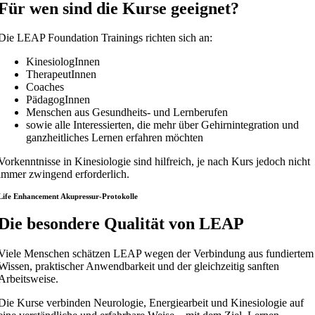
Für wen sind die Kurse geeignet?
Die LEAP Foundation Trainings richten sich an:
KinesiologInnen
TherapeutInnen
Coaches
PädagogInnen
Menschen aus Gesundheits- und Lernberufen
sowie alle Interessierten, die mehr über Gehirnintegration und
ganzheitliches Lernen erfahren möchten
Vorkenntnisse in Kinesiologie sind hilfreich, je nach Kurs jedoch nicht
immer zwingend erforderlich.
Life Enhancement Akupressur-Protokolle
Die besondere Qualität von LEAP
Viele Menschen schätzen LEAP wegen der Verbindung aus fundiertem
Wissen, praktischer Anwendbarkeit und der gleichzeitig sanften
Arbeitsweise.
Die Kurse verbinden Neurologie, Energiearbeit und Kinesiologie auf