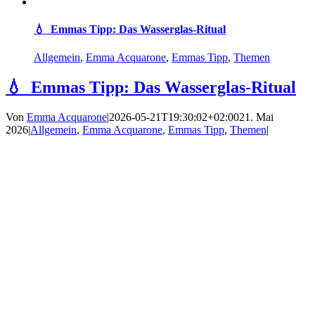
💧 Emmas Tipp: Das Wasserglas-Ritual
Allgemein
,
Emma Acquarone
,
Emmas Tipp
,
Themen
💧 Emmas Tipp: Das Wasserglas-Ritual
Von
Emma Acquarone
|
2026-05-21T19:30:02+02:00
21. Mai
2026
|
Allgemein
,
Emma Acquarone
,
Emmas Tipp
,
Themen
|