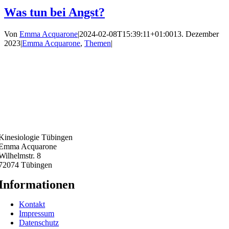
Was tun bei Angst?
Von
Emma Acquarone
|
2024-02-08T15:39:11+01:00
13. Dezember
2023
|
Emma Acquarone
,
Themen
|
Kinesiologie Tübingen
Emma Acquarone
Wilhelmstr. 8
72074 Tübingen
Informationen
Kontakt
Impressum
Datenschutz