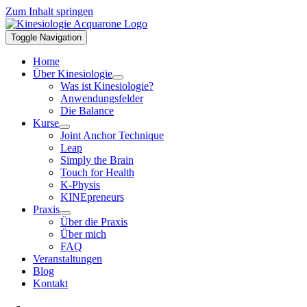
Zum Inhalt springen
Toggle Navigation
Home
Über Kinesiologie
Was ist Kinesiologie?
Anwendungsfelder
Die Balance
Kurse
Joint Anchor Technique
Leap
Simply the Brain
Touch for Health
K-Physis
KINEpreneurs
Praxis
Über die Praxis
Über mich
FAQ
Veranstaltungen
Blog
Kontakt