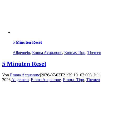
5 Minuten Reset
Allgemein
,
Emma Acquarone
,
Emmas Tipp
,
Themen
5 Minuten Reset
Von
Emma Acquarone
|
2026-07-03T21:29:19+02:00
3. Juli
2026
|
Allgemein
,
Emma Acquarone
,
Emmas Tipp
,
Themen
|