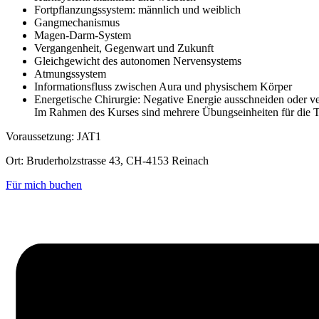
Fortpflanzungssystem: männlich und weiblich
Gangmechanismus
Magen-Darm-System
Vergangenheit, Gegenwart und Zukunft
Gleichgewicht des autonomen Nervensystems
Atmungssystem
Informationsfluss zwischen Aura und physischem Körper
Energetische Chirurgie: Negative Energie ausschneiden oder v
Im Rahmen des Kurses sind mehrere Übungseinheiten für die Te
Voraussetzung: JAT1
Ort: Bruderholzstrasse 43, CH-4153 Reinach
Für mich buchen