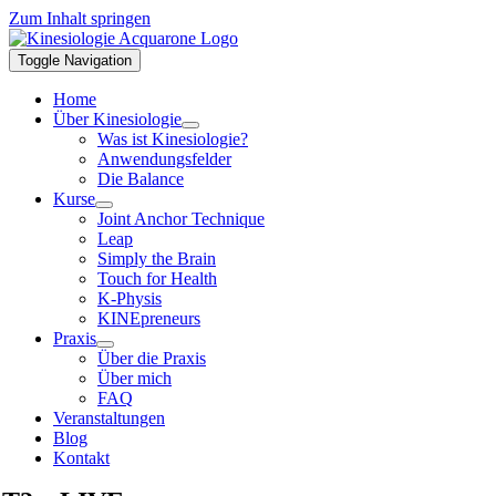
Zum Inhalt springen
Toggle Navigation
Home
Über Kinesiologie
Was ist Kinesiologie?
Anwendungsfelder
Die Balance
Kurse
Joint Anchor Technique
Leap
Simply the Brain
Touch for Health
K-Physis
KINEpreneurs
Praxis
Über die Praxis
Über mich
FAQ
Veranstaltungen
Blog
Kontakt