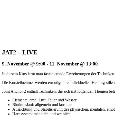
JAT2 – LIVE
9. November @ 9:00
-
11. November @ 13:00
In diesem Kurs lernt man faszinierende Erweiterungen der Techniken
Die Kursteilnehmer werden ermutigt ihre individuellen Heilungsstil
Joint Anchor 2 enthält Techniken, die sich mit folgenden Themen bef
Elemente: erde, Luft, Feuer und Wasser
Blutkreislauf: allgemein und koronar
Ausrichtung und Stabilisierung des physischen, mentalen, emot
Harnsystem: männlich und weiblich