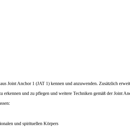
 aus Joint Anchor 1 (JAT 1) kennen und anzuwenden. Zusätzlich erweit
e zu erkennen und zu pflegen und weitere Techniken gemäß der Joint An
assen:
ionalen und spirituellen Körpers